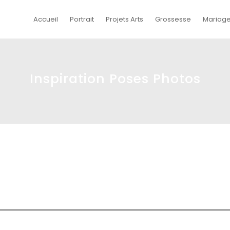
Accueil
Portrait
Projets Arts
Grossesse
Mariag
Inspiration Poses Photos