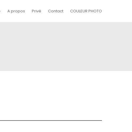
e
A propos
Privé
Contact
COULEUR PHOTO